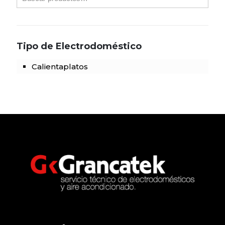
Tipo de Electrodoméstico
Calientaplatos