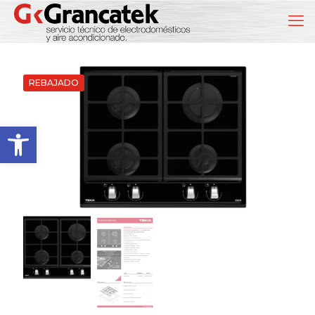
REBAJADO
Abrir barra de herramientas