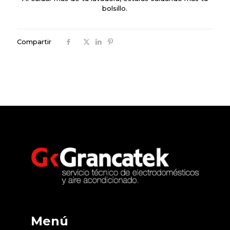
bolsillo.
Compartir
Menú