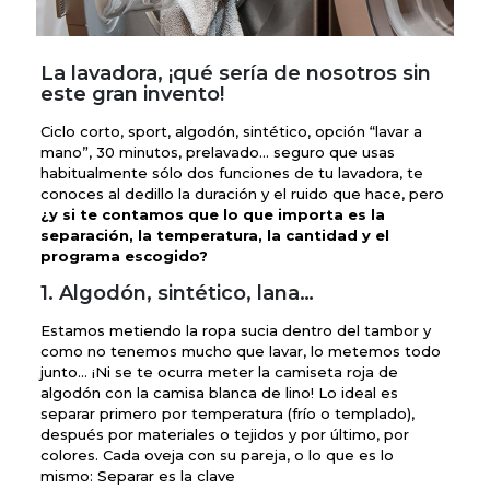
La lavadora, ¡qué sería de nosotros sin
este gran invento!
Ciclo corto, sport, algodón, sintético, opción “lavar a
mano”, 30 minutos, prelavado… seguro que usas
habitualmente sólo dos funciones de tu lavadora, te
conoces al dedillo la duración y el ruido que hace, pero
¿y si te contamos que lo que importa es la
separación, la temperatura, la cantidad y el
programa escogido?
1. Algodón, sintético, lana…
Estamos metiendo la ropa sucia dentro del tambor y
como no tenemos mucho que lavar, lo metemos todo
junto… ¡Ni se te ocurra meter la camiseta roja de
algodón con la camisa blanca de lino! Lo ideal es
separar primero por temperatura (frío o templado),
después por materiales o tejidos y por último, por
colores. Cada oveja con su pareja, o lo que es lo
mismo: Separar es la clave