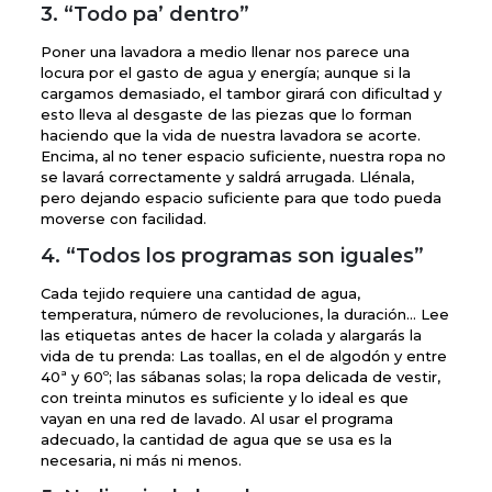
3. “Todo pa’ dentro”
Poner una lavadora a medio llenar nos parece una
locura por el gasto de agua y energía; aunque si la
cargamos demasiado, el tambor girará con dificultad y
esto lleva al desgaste de las piezas que lo forman
haciendo que la vida de nuestra lavadora se acorte.
Encima, al no tener espacio suficiente, nuestra ropa no
se lavará correctamente y saldrá arrugada. Llénala,
pero dejando espacio suficiente para que todo pueda
moverse con facilidad.
4. “Todos los programas son iguales”
Cada tejido requiere una cantidad de agua,
temperatura, número de revoluciones, la duración… Lee
las etiquetas antes de hacer la colada y alargarás la
vida de tu prenda: Las toallas, en el de algodón y entre
40ª y 60º; las sábanas solas; la ropa delicada de vestir,
con treinta minutos es suficiente y lo ideal es que
vayan en una red de lavado. Al usar el programa
adecuado, la cantidad de agua que se usa es la
necesaria, ni más ni menos.