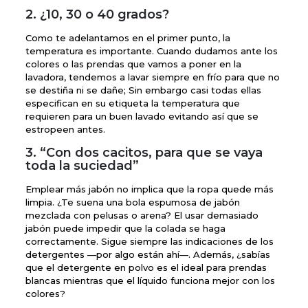
2. ¿10, 30 o 40 grados?
Como te adelantamos en el primer punto, la
temperatura es importante. Cuando dudamos ante los
colores o las prendas que vamos a poner en la
lavadora, tendemos a lavar siempre en frío para que no
se destiña ni se dañe; Sin embargo casi todas ellas
especifican en su etiqueta la temperatura que
requieren para un buen lavado evitando así que se
estropeen antes.
3. “Con dos cacitos, para que se vaya
toda la suciedad”
Emplear más jabón no implica que la ropa quede más
limpia. ¿Te suena una bola espumosa de jabón
mezclada con pelusas o arena? El usar demasiado
jabón puede impedir que la colada se haga
correctamente. Sigue siempre las indicaciones de los
detergentes —por algo están ahí—. Además, ¿sabías
que el detergente en polvo es el ideal para prendas
blancas mientras que el líquido funciona mejor con los
colores?