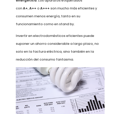
energética
. Los aparatos etiquetados
con
A+
,
A++
o
A+++
son mucho más eficientes y
consumen menos energía, tanto en su
funcionamiento como en stand by.
Invertir en electrodomésticos eficientes puede
suponer un ahorro considerable a largo plazo, no
solo en la factura eléctrica, sino también en la
reducción del consumo fantasma.