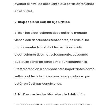
evaluar el nivel de descuento que estás obteniendo
en el outlet.
2. Inspecciona con un Ojo Crítico
Si bien los electrodomésticos outlet a menudo
vienen con descuentos tentadores, es crucial no
comprometer la calidad. Inspecciona cada
electrodoméstico meticulosamente, buscando
cualquier señal de daño o mal funcionamiento.
Presta atención a componentes importantes como
sellos, cables y botones para asegurarte de que
estén en óptimas condiciones.
3. No Descartes los Modelos de Exhibición