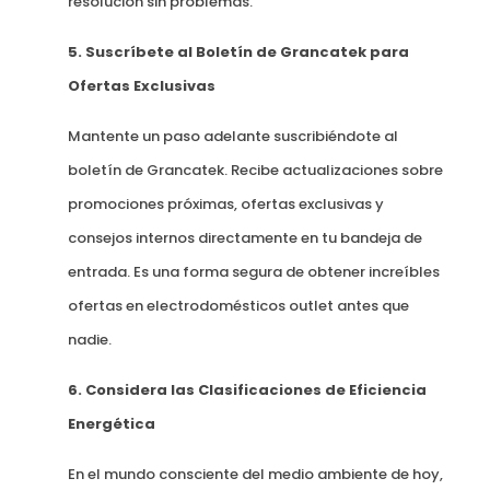
resolución sin problemas.
5. Suscríbete al Boletín de Grancatek para
Ofertas Exclusivas
Mantente un paso adelante suscribiéndote al
boletín de Grancatek. Recibe actualizaciones sobre
promociones próximas, ofertas exclusivas y
consejos internos directamente en tu bandeja de
entrada. Es una forma segura de obtener increíbles
ofertas en electrodomésticos outlet antes que
nadie.
6. Considera las Clasificaciones de Eficiencia
Energética
En el mundo consciente del medio ambiente de hoy,