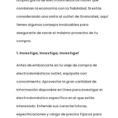
amplia gama de electrodomésticos outlet que
combinan la economía con la fiabilidad. Si estás
considerando una visita al outlet de Grancatek, aquí
tienes algunos consejos invaluables para
asegurarte de sacar el máximo provecho de tu
compra.
1. Investiga, Investiga, Investiga!
Antes de embarcarte en tu viaje de compra de
electrodomésticos outlet, equípate con
conocimiento. Aprovecha la gran cantidad de
información disponible en línea para investigar el
electrodoméstico específico en el que estás
interesado. Entiende sus características,
especificaciones y rango de precios típicos para