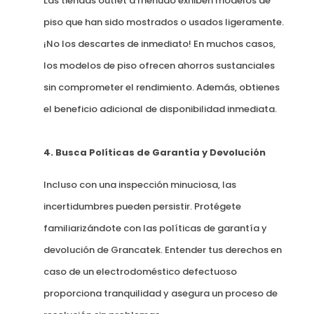
Las tiendas outlet a menudo exhiben modelos de
piso que han sido mostrados o usados ligeramente.
¡No los descartes de inmediato! En muchos casos,
los modelos de piso ofrecen ahorros sustanciales
sin comprometer el rendimiento. Además, obtienes
el beneficio adicional de disponibilidad inmediata.
4. Busca Políticas de Garantía y Devolución
Incluso con una inspección minuciosa, las
incertidumbres pueden persistir. Protégete
familiarizándote con las políticas de garantía y
devolución de Grancatek. Entender tus derechos en
caso de un electrodoméstico defectuoso
proporciona tranquilidad y asegura un proceso de