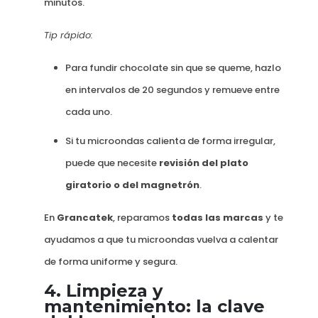
minutos.
Tip rápido:
Para fundir chocolate sin que se queme, hazlo
en intervalos de 20 segundos y remueve entre
cada uno.
Si tu microondas calienta de forma irregular,
puede que necesite
revisión del plato
giratorio o del magnetrón
.
En
Grancatek
, reparamos
todas las marcas
y te
ayudamos a que tu microondas vuelva a calentar
de forma uniforme y segura.
4.
Limpieza y
mantenimiento: la clave