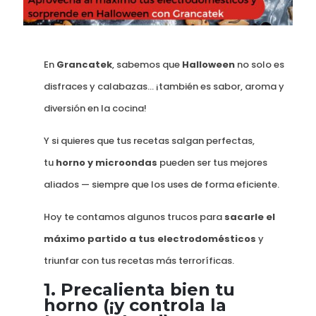
En
Grancatek
, sabemos que
Halloween
no solo es
disfraces y calabazas… ¡también es sabor, aroma y
diversión en la cocina!
Y si quieres que tus recetas salgan perfectas,
tu
horno y microondas
pueden ser tus mejores
aliados — siempre que los uses de forma eficiente.
Hoy te contamos algunos trucos para
sacarle el
máximo partido a tus electrodomésticos
y
triunfar con tus recetas más terroríficas.
1.
Precalienta bien tu
horno (¡y controla la