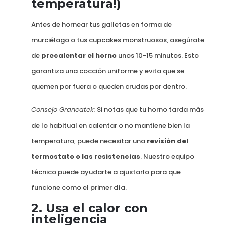
temperatura!)
Antes de hornear tus galletas en forma de
murciélago o tus cupcakes monstruosos, asegúrate
de
precalentar el horno
unos 10-15 minutos. Esto
garantiza una cocción uniforme y evita que se
quemen por fuera o queden crudas por dentro.
Consejo Grancatek:
Si notas que tu horno tarda más
de lo habitual en calentar o no mantiene bien la
temperatura, puede necesitar una
revisión del
termostato o las resistencias
. Nuestro equipo
técnico puede ayudarte a ajustarlo para que
funcione como el primer día.
2.
Usa el calor con
inteligencia