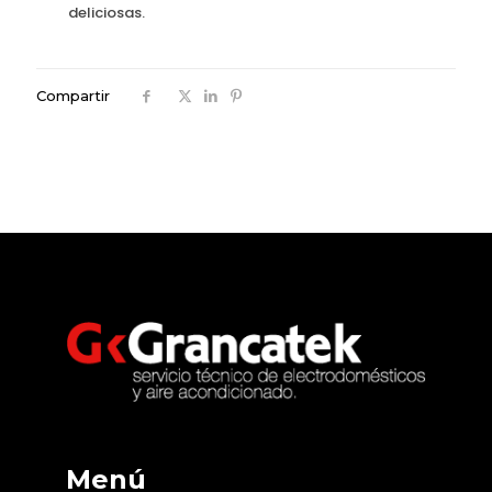
deliciosas.
Compartir
Menú