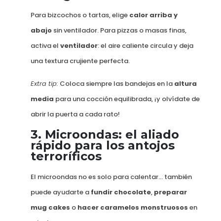
Para bizcochos o tartas, elige
calor arriba y
abajo
sin ventilador. Para pizzas o masas finas,
activa el
ventilador
: el aire caliente circula y deja
una textura crujiente perfecta.
Extra tip:
Coloca siempre las bandejas en la
altura
media
para una cocción equilibrada, ¡y olvídate de
abrir la puerta a cada rato!
3.
Microondas: el aliado
rápido para los antojos
terroríficos
El microondas no es solo para calentar… también
puede ayudarte a
fundir chocolate
,
preparar
mug cakes
o
hacer caramelos monstruosos
en