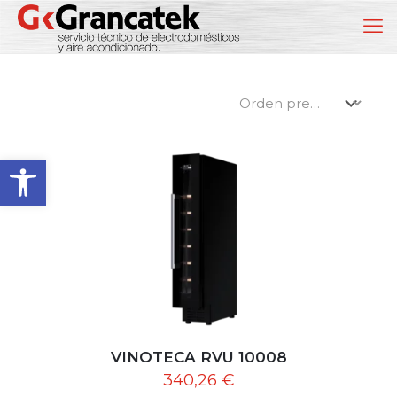
Abrir barra de herramientas
VINOTECA RVU 10008
340,26
€