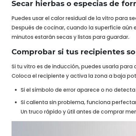
Secar hierbas o especias de for
Puedes usar el calor residual de la vitro para
Después de cocinar, cuando la superficie aún 
minutos estarán secas y listas para guardar.
Comprobar si tus recipientes s
Si tu vitro es de inducción, puedes usarla para
Coloca el recipiente y activa la zona a baja po
Si el símbolo de error aparece o no detecta 
Si calienta sin problema, funciona perfect
Un truco rápido y útil antes de comprar me