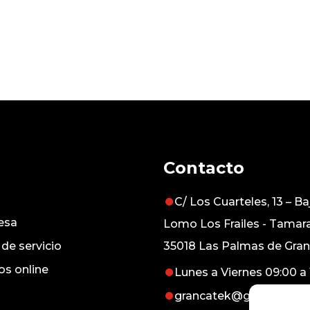
Contacto
C/ Los Cuarteles, 13 – Baj
esa
Lomo Los Frailes - Tamar
 de servicio
35018 Las Palmas de Gran
s online
Lunes a Viernes 09:00 a 
grancatek@grancatek.