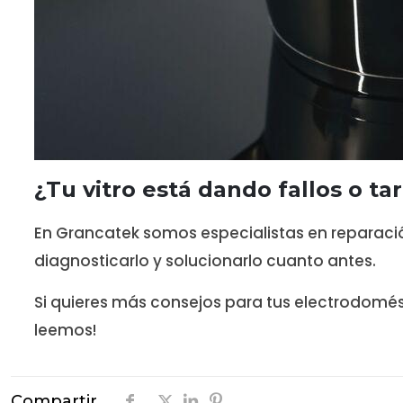
¿Tu vitro está dando fallos o t
En Grancatek somos especialistas en reparaci
diagnosticarlo y solucionarlo cuanto antes.
Si quieres más consejos para tus electrodomést
leemos!
Compartir