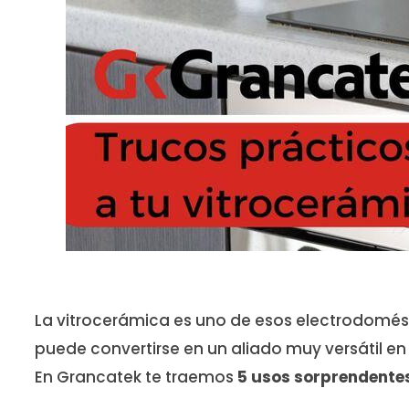
La vitrocerámica es uno de esos electrodomést
puede convertirse en un aliado muy versátil e
En Grancatek te traemos
5 usos sorprendente