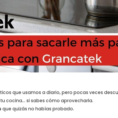
icos que usamos a diario, pero pocas veces descub
n tu cocina… si sabes cómo aprovecharla.
s
que quizás no habías probado.