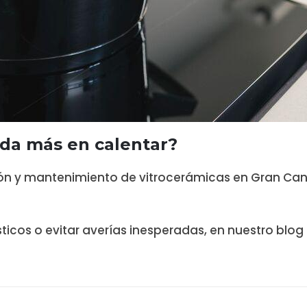
arda más en calentar?
ón y mantenimiento de vitrocerámicas en Gran Cana
icos o evitar averías inesperadas, en nuestro blog 