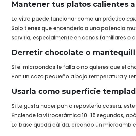
Mantener tus platos calientes a
La vitro puede funcionar como un práctico
cal
Solo tienes que encenderla a una potencia muy 
servirla, especialmente en cenas familiares o 
Derretir chocolate o mantequil
Si el microondas te falla o no quieres que el ch
Pon un cazo pequeño a baja temperatura y tend
Usarla como superficie templa
Si te gusta hacer pan o repostería casera, este
Enciende la vitrocerámica 10–15 segundos, apá
La base queda cálida, creando un microambie