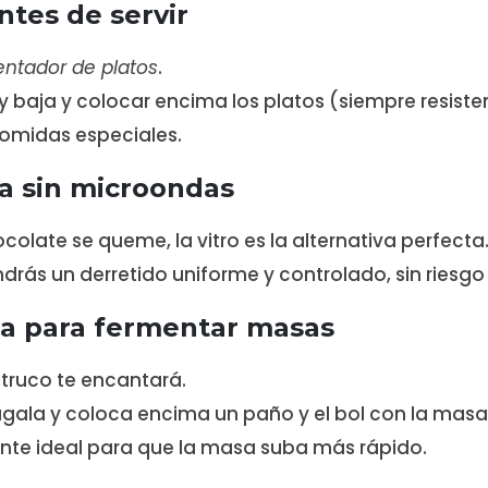
ntes de servir
entador de platos
.
baja y colocar encima los platos (siempre resistente
comidas especiales.
la sin microondas
ocolate se queme, la vitro es la alternativa perfecta
rás un derretido uniforme y controlado, sin riesg
da para fermentar masas
 truco te encantará.
gala y coloca encima un paño y el bol con la masa
nte ideal para que la masa suba más rápido.