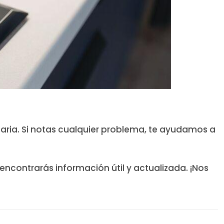
ria. Si notas cualquier problema, te ayudamos a
encontrarás información útil y actualizada. ¡Nos