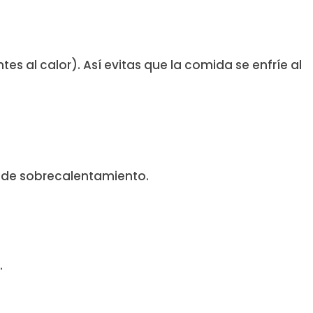
s al calor). Así evitas que la comida se enfríe al
.
o de sobrecalentamiento.
.