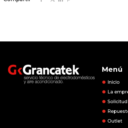
Menú
Inicio
La empr
Solicitud
Repuesto
Outlet