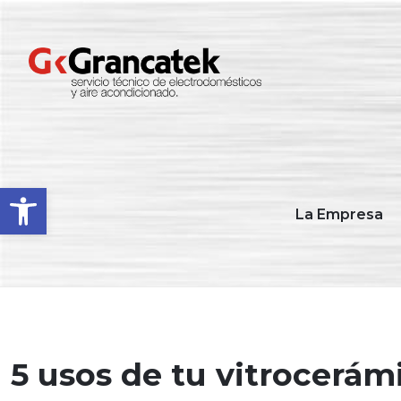
Abrir barra de herramientas
La Empresa
5 usos de tu vitrocerá