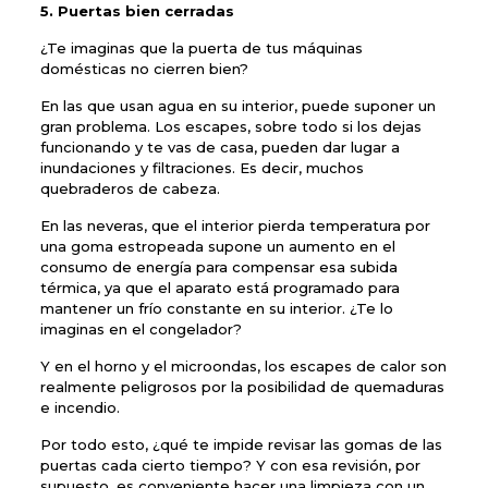
5. Puertas bien cerradas
¿Te imaginas que la puerta de tus máquinas
domésticas no cierren bien?
En las que usan agua en su interior, puede suponer un
gran problema. Los escapes, sobre todo si los dejas
funcionando y te vas de casa, pueden dar lugar a
inundaciones y filtraciones. Es decir, muchos
quebraderos de cabeza.
En las neveras, que el interior pierda temperatura por
una goma estropeada supone un aumento en el
consumo de energía para compensar esa subida
térmica, ya que el aparato está programado para
mantener un frío constante en su interior. ¿Te lo
imaginas en el congelador?
Y en el horno y el microondas, los escapes de calor son
realmente peligrosos por la posibilidad de quemaduras
e incendio.
Por todo esto, ¿qué te impide revisar las gomas de las
puertas cada cierto tiempo? Y con esa revisión, por
supuesto, es conveniente hacer una limpieza con un