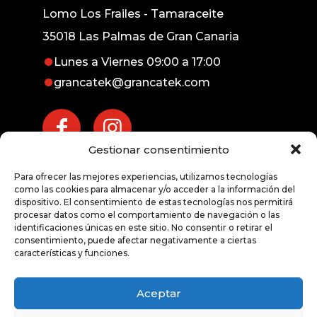
Lomo Los Frailes - Tamaraceite
35018 Las Palmas de Gran Canaria
Lunes a Viernes 09:00 a 17:00
grancatek@grancatek.com
Gestionar consentimiento
Atención inmediata
Para ofrecer las mejores experiencias, utilizamos tecnologías
exprés
como las cookies para almacenar y/o acceder a la información del
dispositivo. El consentimiento de estas tecnologías nos permitirá
procesar datos como el comportamiento de navegación o las
928 676 191
identificaciones únicas en este sitio. No consentir o retirar el
consentimiento, puede afectar negativamente a ciertas
características y funciones.
Aceptar