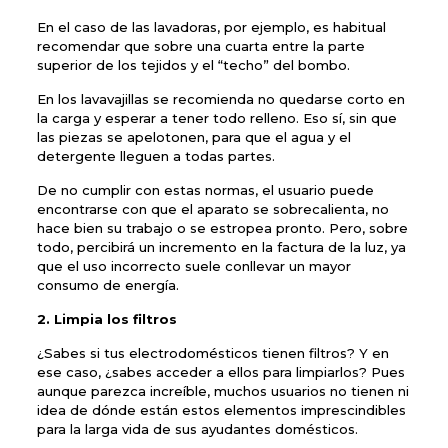
En el caso de las lavadoras, por ejemplo, es habitual
recomendar que sobre una cuarta entre la parte
superior de los tejidos y el “techo” del bombo.
En los lavavajillas se recomienda no quedarse corto en
la carga y esperar a tener todo relleno. Eso sí, sin que
las piezas se apelotonen, para que el agua y el
detergente lleguen a todas partes.
De no cumplir con estas normas, el usuario puede
encontrarse con que el aparato se sobrecalienta, no
hace bien su trabajo o se estropea pronto. Pero, sobre
todo, percibirá un incremento en la factura de la luz, ya
que el uso incorrecto suele conllevar un mayor
consumo de energía.
2. Limpia los filtros
¿Sabes si tus electrodomésticos tienen filtros? Y en
ese caso, ¿sabes acceder a ellos para limpiarlos? Pues
aunque parezca increíble, muchos usuarios no tienen ni
idea de dónde están estos elementos imprescindibles
para la larga vida de sus ayudantes domésticos.